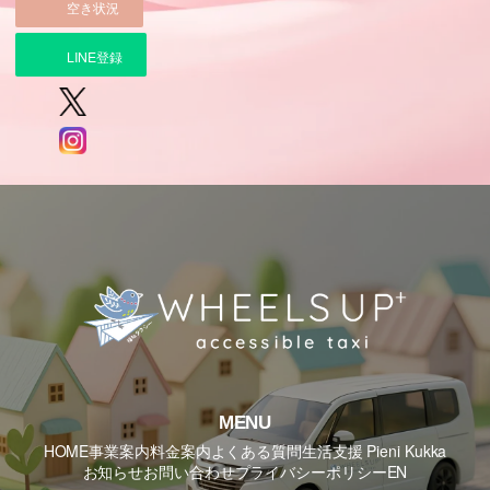
空き状況
LINE登録
MENU
HOME
事業案内
料金案内
よくある質問
生活支援 Pieni Kukka
お知らせ
お問い合わせ
プライバシーポリシー
EN