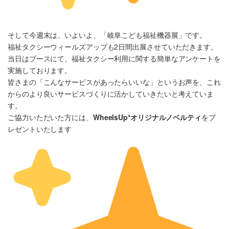
そして今週末は、いよいよ、「岐阜こども福祉機器展」です。
福祉タクシーウィールズアップも2日間出展させていただきます。
当日はブースにて、福祉タクシー利用に関する簡単なアンケートを
実施しております。
皆さまの「こんなサービスがあったらいいな」というお声を、これ
からのより良いサービスづくりに活かしていきたいと考えていま
す。
ご協力いただいた方には、
WheelsUp⁺オリジナルノベルティ
をプ
レゼントいたします